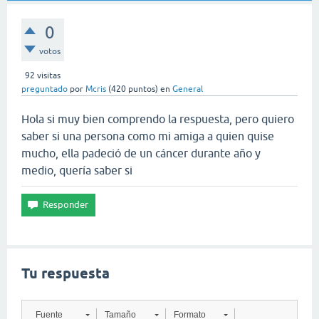
0
votos
92
visitas
preguntado
por
Mcris
(
420
puntos)
en
General
Hola si muy bien comprendo la respuesta, pero quiero
saber si una persona como mi amiga a quien quise
mucho, ella padeció de un cáncer durante año y
medio, quería saber si
Tu respuesta
Fuente
Tamaño
Formato