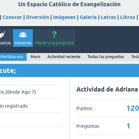
Un Espacio Católico de Evangelización
|
Conocer
|
Diversión
|
Imágenes
|
Galería
|
Letras
|
Libros
quetas
Usuarios
Hacer una pregunta
 Mart&iacute;
Muro
Actividad reciente
Todas las preguntas
Toda
cute;
Actividad de Adriana
os (desde Ago 7)
io registrado
12
Puntos:
1
Preguntas: