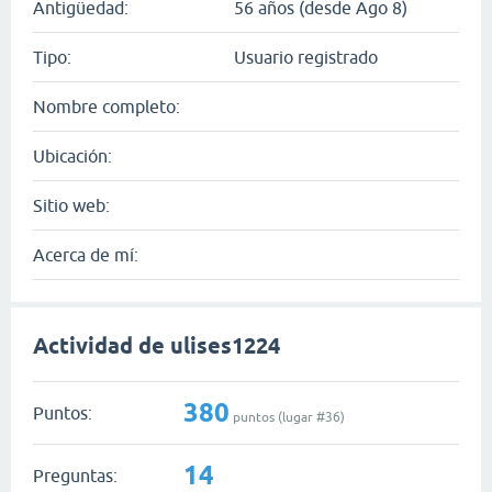
Antigüedad:
56 años (desde Ago 8)
Tipo:
Usuario registrado
Nombre completo:
Ubicación:
Sitio web:
Acerca de mí:
Actividad de ulises1224
380
Puntos:
puntos (lugar #
36
)
14
Preguntas: