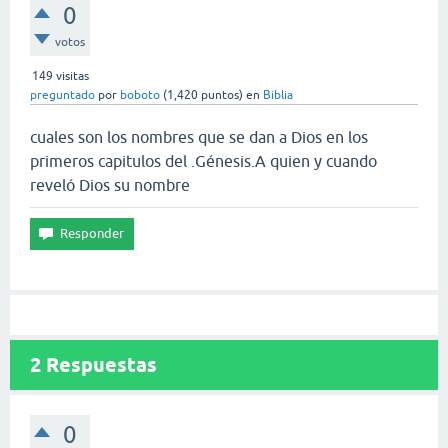
0
votos
149
visitas
preguntado
por
boboto
(
1,420
puntos)
en
Biblia
cuales son los nombres que se dan a Dios en los
primeros capitulos del .Génesis.A quien y cuando
reveló Dios su nombre
2
Respuestas
0