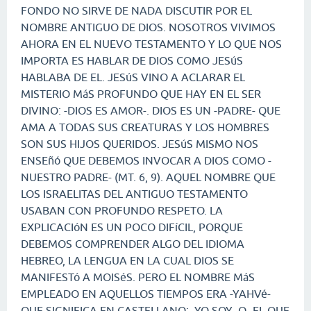
FONDO NO SIRVE DE NADA DISCUTIR POR EL
NOMBRE ANTIGUO DE DIOS. NOSOTROS VIVIMOS
AHORA EN EL NUEVO TESTAMENTO Y LO QUE NOS
IMPORTA ES HABLAR DE DIOS COMO JESúS
HABLABA DE EL. JESúS VINO A ACLARAR EL
MISTERIO MáS PROFUNDO QUE HAY EN EL SER
DIVINO: -DIOS ES AMOR-. DIOS ES UN -PADRE- QUE
AMA A TODAS SUS CREATURAS Y LOS HOMBRES
SON SUS HIJOS QUERIDOS. JESúS MISMO NOS
ENSEñó QUE DEBEMOS INVOCAR A DIOS COMO -
NUESTRO PADRE- (MT. 6, 9). AQUEL NOMBRE QUE
LOS ISRAELITAS DEL ANTIGUO TESTAMENTO
USABAN CON PROFUNDO RESPETO. LA
EXPLICACIóN ES UN POCO DIFíCIL, PORQUE
DEBEMOS COMPRENDER ALGO DEL IDIOMA
HEBREO, LA LENGUA EN LA CUAL DIOS SE
MANIFESTó A MOISéS. PERO EL NOMBRE MáS
EMPLEADO EN AQUELLOS TIEMPOS ERA -YAHVé-
QUE SIGNIFICA EN CASTELLANO: -YO SOY- O -EL QUE