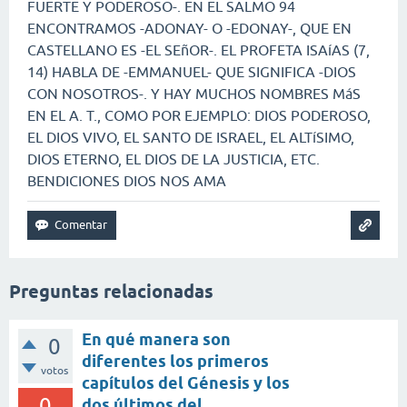
FUERTE Y PODEROSO-. EN EL SALMO 94
ENCONTRAMOS -ADONAY- O -EDONAY-, QUE EN
CASTELLANO ES -EL SEñOR-. EL PROFETA ISAíAS (7,
14) HABLA DE -EMMANUEL- QUE SIGNIFICA -DIOS
CON NOSOTROS-. Y HAY MUCHOS NOMBRES MáS
EN EL A. T., COMO POR EJEMPLO: DIOS PODEROSO,
EL DIOS VIVO, EL SANTO DE ISRAEL, EL ALTíSIMO,
DIOS ETERNO, EL DIOS DE LA JUSTICIA, ETC.
BENDICIONES DIOS NOS AMA
Preguntas relacionadas
En qué manera son
0
diferentes los primeros
votos
capítulos del Génesis y los
0
dos últimos del