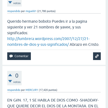
votos
respondido
por
miguel61
(
21,780
puntos)
Querido hermano boboto Puedes ir a la pagina
siguiente y ver 21 nombres de yavee, y sus
significados:
http://lumbrera.wordpress.com/2007/12/27/21-
nombres-de-dios-y-sus-significados/
Abrazo en Cristo.
0
votos
respondido
por
MERCURY
(
17,420
puntos)
EN GéN. 17, 1 SE HABLA DE DIOS COMO -SHADDAY-
QUE QUIERE DECIR EL DIOS DE LA MONTAñA. EN EL