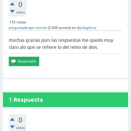
0
votos
133
visitas
preguntado
por
choche
(
2,640
puntos)
en
Apologética
muchas gracias pors las respuestas me quedo muy
claro alo que se refiere lo del reino de dios.
1
Respuesta
0
votos