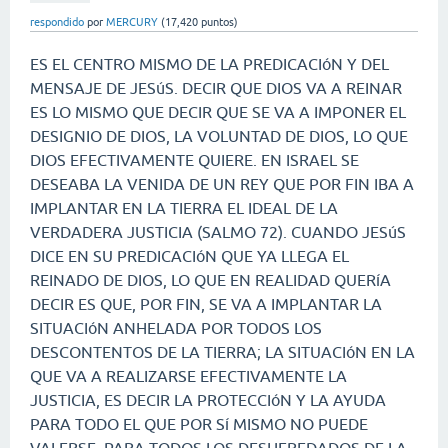
respondido
por
MERCURY
(
17,420
puntos)
ES EL CENTRO MISMO DE LA PREDICACIóN Y DEL
MENSAJE DE JESúS. DECIR QUE DIOS VA A REINAR
ES LO MISMO QUE DECIR QUE SE VA A IMPONER EL
DESIGNIO DE DIOS, LA VOLUNTAD DE DIOS, LO QUE
DIOS EFECTIVAMENTE QUIERE. EN ISRAEL SE
DESEABA LA VENIDA DE UN REY QUE POR FIN IBA A
IMPLANTAR EN LA TIERRA EL IDEAL DE LA
VERDADERA JUSTICIA (SALMO 72). CUANDO JESúS
DICE EN SU PREDICACIóN QUE YA LLEGA EL
REINADO DE DIOS, LO QUE EN REALIDAD QUERíA
DECIR ES QUE, POR FIN, SE VA A IMPLANTAR LA
SITUACIóN ANHELADA POR TODOS LOS
DESCONTENTOS DE LA TIERRA; LA SITUACIóN EN LA
QUE VA A REALIZARSE EFECTIVAMENTE LA
JUSTICIA, ES DECIR LA PROTECCIóN Y LA AYUDA
PARA TODO EL QUE POR Sí MISMO NO PUEDE