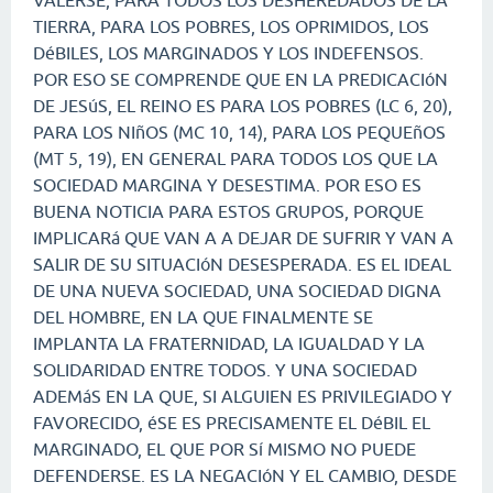
VALERSE, PARA TODOS LOS DESHEREDADOS DE LA
TIERRA, PARA LOS POBRES, LOS OPRIMIDOS, LOS
DéBILES, LOS MARGINADOS Y LOS INDEFENSOS.
POR ESO SE COMPRENDE QUE EN LA PREDICACIóN
DE JESúS, EL REINO ES PARA LOS POBRES (LC 6, 20),
PARA LOS NIñOS (MC 10, 14), PARA LOS PEQUEñOS
(MT 5, 19), EN GENERAL PARA TODOS LOS QUE LA
SOCIEDAD MARGINA Y DESESTIMA. POR ESO ES
BUENA NOTICIA PARA ESTOS GRUPOS, PORQUE
IMPLICARá QUE VAN A A DEJAR DE SUFRIR Y VAN A
SALIR DE SU SITUACIóN DESESPERADA. ES EL IDEAL
DE UNA NUEVA SOCIEDAD, UNA SOCIEDAD DIGNA
DEL HOMBRE, EN LA QUE FINALMENTE SE
IMPLANTA LA FRATERNIDAD, LA IGUALDAD Y LA
SOLIDARIDAD ENTRE TODOS. Y UNA SOCIEDAD
ADEMáS EN LA QUE, SI ALGUIEN ES PRIVILEGIADO Y
FAVORECIDO, éSE ES PRECISAMENTE EL DéBIL EL
MARGINADO, EL QUE POR Sí MISMO NO PUEDE
DEFENDERSE. ES LA NEGACIóN Y EL CAMBIO, DESDE