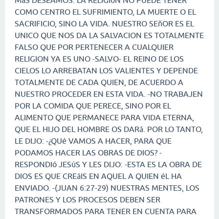
MáS DESEAMOS. LA RELIGIóN NO PUEDE TENER
COMO CENTRO EL SUFRIMIENTO, LA MUERTE O EL
SACRIFICIO, SINO LA VIDA. NUESTRO SEñOR ES EL
UNICO QUE NOS DA LA SALVACION ES TOTALMENTE
FALSO QUE POR PERTENECER A CUALQUIER
RELIGION YA ES UNO -SALVO- EL REINO DE LOS
CIELOS LO ARREBATAN LOS VALIENTES Y DEPENDE
TOTALMENTE DE CADA QUIEN, DE ACUERDO A
NUESTRO PROCEDER EN ESTA VIDA. -NO TRABAJEN
POR LA COMIDA QUE PERECE, SINO POR EL
ALIMENTO QUE PERMANECE PARA VIDA ETERNA,
QUE EL HIJO DEL HOMBRE OS DARá. POR LO TANTO,
LE DIJO: -¿QUé VAMOS A HACER, PARA QUE
PODAMOS HACER LAS OBRAS DE DIOS? -
RESPONDIó JESúS Y LES DIJO: -ESTA ES LA OBRA DE
DIOS ES QUE CREáIS EN AQUEL A QUIEN éL HA
ENVIADO. -(JUAN 6:27-29) NUESTRAS MENTES, LOS
PATRONES Y LOS PROCESOS DEBEN SER
TRANSFORMADOS PARA TENER EN CUENTA PARA