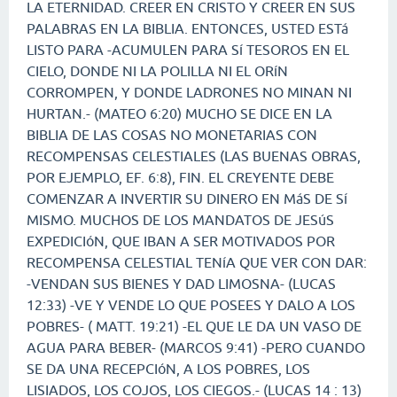
LA ETERNIDAD. CREER EN CRISTO Y CREER EN SUS
PALABRAS EN LA BIBLIA. ENTONCES, USTED ESTá
LISTO PARA -ACUMULEN PARA Sí TESOROS EN EL
CIELO, DONDE NI LA POLILLA NI EL ORíN
CORROMPEN, Y DONDE LADRONES NO MINAN NI
HURTAN.- (MATEO 6:20) MUCHO SE DICE EN LA
BIBLIA DE LAS COSAS NO MONETARIAS CON
RECOMPENSAS CELESTIALES (LAS BUENAS OBRAS,
POR EJEMPLO, EF. 6:8), FIN. EL CREYENTE DEBE
COMENZAR A INVERTIR SU DINERO EN MáS DE Sí
MISMO. MUCHOS DE LOS MANDATOS DE JESúS
EXPEDICIóN, QUE IBAN A SER MOTIVADOS POR
RECOMPENSA CELESTIAL TENíA QUE VER CON DAR:
-VENDAN SUS BIENES Y DAD LIMOSNA- (LUCAS
12:33) -VE Y VENDE LO QUE POSEES Y DALO A LOS
POBRES- ( MATT. 19:21) -EL QUE LE DA UN VASO DE
AGUA PARA BEBER- (MARCOS 9:41) -PERO CUANDO
SE DA UNA RECEPCIóN, A LOS POBRES, LOS
LISIADOS, LOS COJOS, LOS CIEGOS.- (LUCAS 14 : 13)