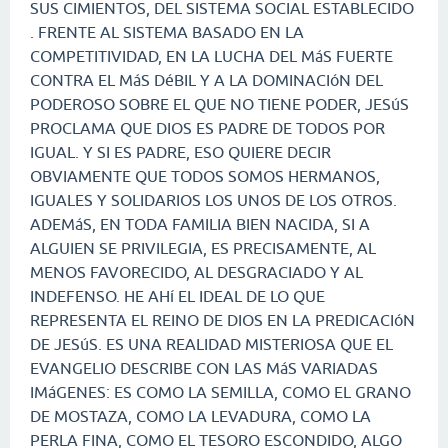
SUS CIMIENTOS, DEL SISTEMA SOCIAL ESTABLECIDO
. FRENTE AL SISTEMA BASADO EN LA
COMPETITIVIDAD, EN LA LUCHA DEL MáS FUERTE
CONTRA EL MáS DéBIL Y A LA DOMINACIóN DEL
PODEROSO SOBRE EL QUE NO TIENE PODER, JESúS
PROCLAMA QUE DIOS ES PADRE DE TODOS POR
IGUAL. Y SI ES PADRE, ESO QUIERE DECIR
OBVIAMENTE QUE TODOS SOMOS HERMANOS,
IGUALES Y SOLIDARIOS LOS UNOS DE LOS OTROS.
ADEMáS, EN TODA FAMILIA BIEN NACIDA, SI A
ALGUIEN SE PRIVILEGIA, ES PRECISAMENTE, AL
MENOS FAVORECIDO, AL DESGRACIADO Y AL
INDEFENSO. HE AHí EL IDEAL DE LO QUE
REPRESENTA EL REINO DE DIOS EN LA PREDICACIóN
DE JESúS. ES UNA REALIDAD MISTERIOSA QUE EL
EVANGELIO DESCRIBE CON LAS MáS VARIADAS
IMáGENES: ES COMO LA SEMILLA, COMO EL GRANO
DE MOSTAZA, COMO LA LEVADURA, COMO LA
PERLA FINA, COMO EL TESORO ESCONDIDO, ALGO