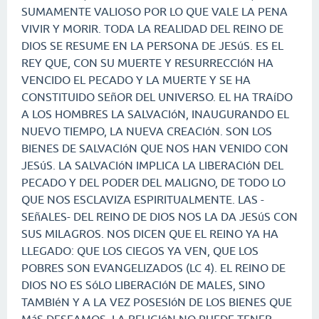
SUMAMENTE VALIOSO POR LO QUE VALE LA PENA
VIVIR Y MORIR. TODA LA REALIDAD DEL REINO DE
DIOS SE RESUME EN LA PERSONA DE JESúS. ES EL
REY QUE, CON SU MUERTE Y RESURRECCIóN HA
VENCIDO EL PECADO Y LA MUERTE Y SE HA
CONSTITUIDO SEñOR DEL UNIVERSO. EL HA TRAíDO
A LOS HOMBRES LA SALVACIóN, INAUGURANDO EL
NUEVO TIEMPO, LA NUEVA CREACIóN. SON LOS
BIENES DE SALVACIóN QUE NOS HAN VENIDO CON
JESúS. LA SALVACIóN IMPLICA LA LIBERACIóN DEL
PECADO Y DEL PODER DEL MALIGNO, DE TODO LO
QUE NOS ESCLAVIZA ESPIRITUALMENTE. LAS -
SEñALES- DEL REINO DE DIOS NOS LA DA JESúS CON
SUS MILAGROS. NOS DICEN QUE EL REINO YA HA
LLEGADO: QUE LOS CIEGOS YA VEN, QUE LOS
POBRES SON EVANGELIZADOS (LC 4). EL REINO DE
DIOS NO ES SóLO LIBERACIóN DE MALES, SINO
TAMBIéN Y A LA VEZ POSESIóN DE LOS BIENES QUE